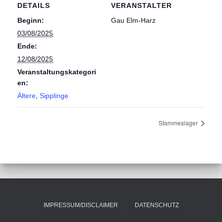
DETAILS
VERANSTALTER
Beginn:
Gau Elm-Harz
03/08/2025
Ende:
12/08/2025
Veranstaltungskategori
en:
Ältere
,
Sipplinge
Stammeslager
IMPRESSUM/DISCLAIMER
DATENSCHUTZ