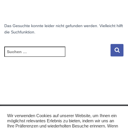
Das Gesuchte konnte leider nicht gefunden werden. Vielleicht hilft
die Suchfunktion.
Suchen
nach:
Wir verwenden Cookies auf unserer Website, um Ihnen ein
IMPRESSUM/DISCLAIMER
DATENSCHUTZ
möglichst relevantes Erlebnis zu bieten, indem wir uns an
Ihre Präferenzen und wiederholten Besuche erinnern. Wenn