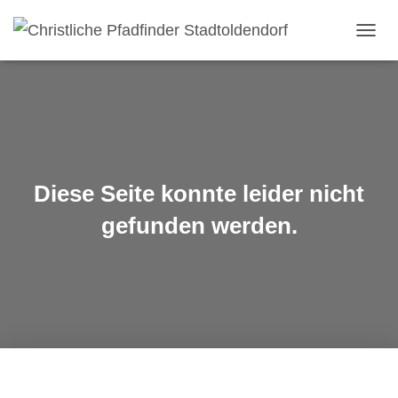
NAVIG
UMSC
Diese Seite konnte leider nicht
gefunden werden.