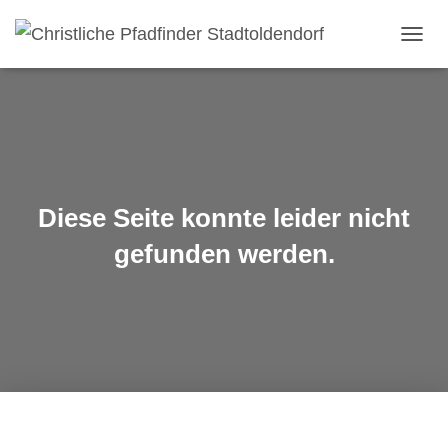
NAVIG
UMSC
Diese Seite konnte leider nicht
gefunden werden.