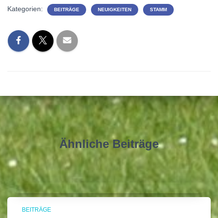
Kategorien:
BEITRÄGE
NEUIGKEITEN
STAMM
Ähnliche Beiträge
BEITRÄGE