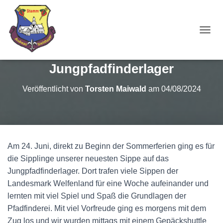
NAVI
Jungpfadfinderlager
Veröffentlicht von
Torsten Maiwald
am
04/08/2024
Am 24. Juni, direkt zu Beginn der Sommerferien ging es für
die Sipplinge unserer neuesten Sippe auf das
Jungpfadfinderlager. Dort trafen viele Sippen der
Landesmark Welfenland für eine Woche aufeinander und
lernten mit viel Spiel und Spaß die Grundlagen der
Pfadfinderei. Mit viel Vorfreude ging es morgens mit dem
Zug los und wir wurden mittags mit einem Gepäckshuttle