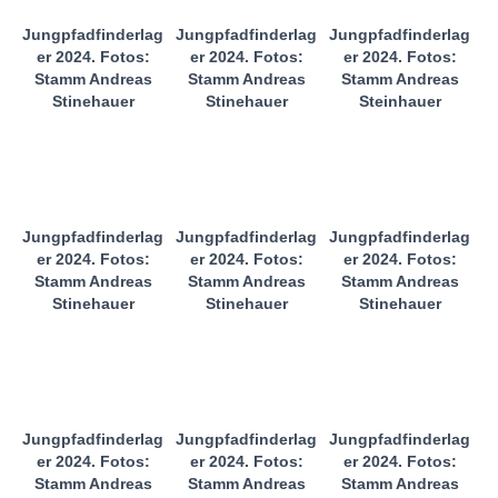
Jungpfadfinderlag
Jungpfadfinderlag
Jungpfadfinderlag
er 2024. Fotos:
er 2024. Fotos:
er 2024. Fotos:
Stamm Andreas
Stamm Andreas
Stamm Andreas
Stinehauer
Stinehauer
Steinhauer
Jungpfadfinderlag
Jungpfadfinderlag
Jungpfadfinderlag
er 2024. Fotos:
er 2024. Fotos:
er 2024. Fotos:
Stamm Andreas
Stamm Andreas
Stamm Andreas
Stinehauer
Stinehauer
Stinehauer
Jungpfadfinderlag
Jungpfadfinderlag
Jungpfadfinderlag
er 2024. Fotos:
er 2024. Fotos:
er 2024. Fotos:
Stamm Andreas
Stamm Andreas
Stamm Andreas