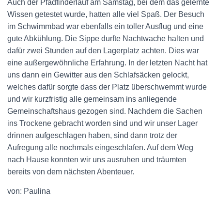
Auch der Pfadfinderlauf am Samstag, bei dem das gelernte
Wissen getestet wurde, hatten alle viel Spaß. Der Besuch
im Schwimmbad war ebenfalls ein toller Ausflug und eine
gute Abkühlung. Die Sippe durfte Nachtwache halten und
dafür zwei Stunden auf den Lagerplatz achten. Dies war
eine außergewöhnliche Erfahrung. In der letzten Nacht hat
uns dann ein Gewitter aus den Schlafsäcken gelockt,
welches dafür sorgte dass der Platz überschwemmt wurde
und wir kurzfristig alle gemeinsam ins anliegende
Gemeinschaftshaus gezogen sind. Nachdem die Sachen
ins Trockene gebracht worden sind und wir unser Lager
drinnen aufgeschlagen haben, sind dann trotz der
Aufregung alle nochmals eingeschlafen. Auf dem Weg
nach Hause konnten wir uns ausruhen und träumten
bereits von dem nächsten Abenteuer.
von: Paulina