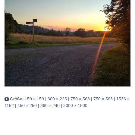
Größe:
150 × 150
|
300 × 225
|
750 × 563
|
750 × 563
|
1536 ×
1152
|
450 × 250
|
360 × 240
|
2000 × 1500