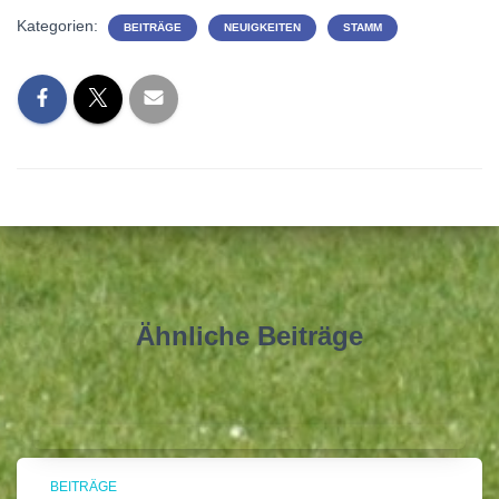
Kategorien:
BEITRÄGE
NEUIGKEITEN
STAMM
Ähnliche Beiträge
BEITRÄGE