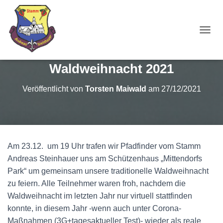
NAVI
Waldweihnacht 2021
Veröffentlicht von
Torsten Maiwald
am
27/12/2021
Am 23.12.
um 19 Uhr trafen wir Pfadfinder vom Stamm
Andreas Steinhauer uns am Schützenhaus „Mittendorfs
Park“ um gemeinsam unsere traditionelle Waldweihnacht
zu feiern. Alle Teilnehmer waren froh, nachdem die
Waldweihnacht im letzten Jahr nur virtuell stattfinden
konnte, in diesem Jahr -wenn auch unter Corona-
Maßnahmen (3G+tagesaktueller Test)- wieder als reale