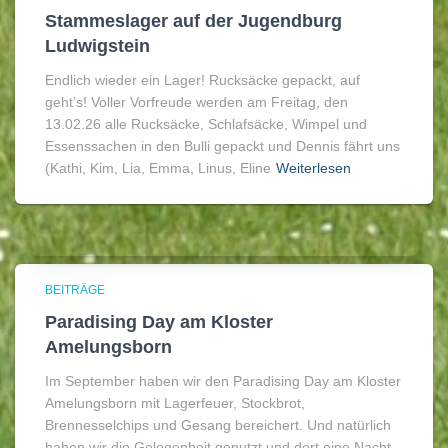
Stammeslager auf der Jugendburg
Ludwigstein
Endlich wieder ein Lager! Rucksäcke gepackt, auf
geht’s! Voller Vorfreude werden am Freitag, den
13.02.26 alle Rucksäcke, Schlafsäcke, Wimpel und
Essenssachen in den Bulli gepackt und Dennis fährt uns
(Kathi, Kim, Lia, Emma, Linus, Eline
Weiterlesen
BEITRÄGE
Paradising Day am Kloster
Amelungsborn
Im September haben wir den Paradising Day am Kloster
Amelungsborn mit Lagerfeuer, Stockbrot,
Brennesselchips und Gesang bereichert. Und natürlich
haben wir die Gelegenheit genutzt und dort eine Nacht