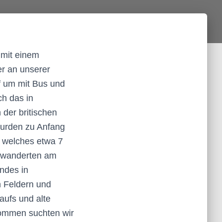
 mit einem
er an unserer
f um mit Bus und
ch das in
der britischen
wurden zu Anfang
 welches etwa 7
d wanderten am
ndes in
n Feldern und
aufs und alte
ommen suchten wir