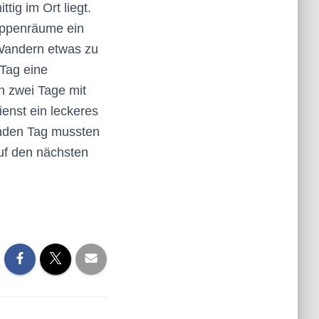
tig im Ort liegt.
ruppenräume ein
 Wandern etwas zu
Tag eine
n zwei Tage mit
enst ein leckeres
nden Tag mussten
auf den nächsten