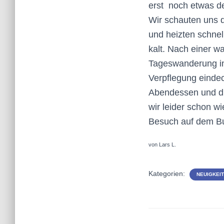
erst noch etwas den
Wir schauten uns d
und heizten schne
kalt. Nach einer 
Tageswanderung in 
Verpflegung eindec
Abendessen und di
wir leider schon w
Besuch auf dem B
von Lars L.
Kategorien:
NEUIGKEI