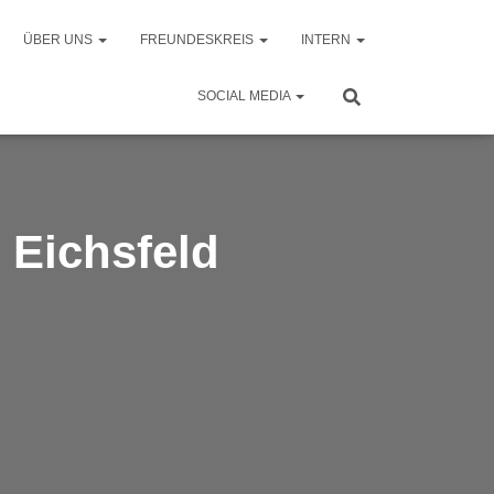
ÜBER UNS
FREUNDESKREIS
INTERN
SOCIAL MEDIA
 Eichsfeld