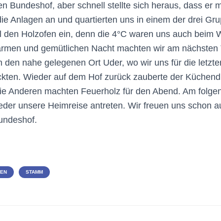
 Bundeshof, aber schnell stellte sich heraus, dass er mit
ie Anlagen an und quartierten uns in einem der drei G
ll den Holzofen ein, denn die 4°C waren uns auch beim
warmen und gemütlichen Nacht machten wir am nächsten 
den nahe gelegenen Ort Uder, wo wir uns für die letzte
kten. Wieder auf dem Hof zurück zauberte der Küchendi
e Anderen machten Feuerholz für den Abend. Am folge
ieder unsere Heimreise antreten. Wir freuen uns schon 
undeshof.
TEN
STAMM