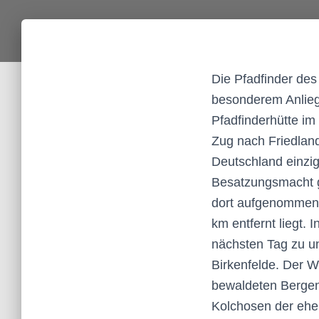
Die Pfadfinder des
besonderem Anliege
Pfadfinderhütte i
Zug nach Friedland
Deutschland einzig
Besatzungsmacht g
dort aufgenommen.
km entfernt liegt.
nächsten Tag zu u
Birkenfelde. Der W
bewaldeten Bergen
Kolchosen der ehe