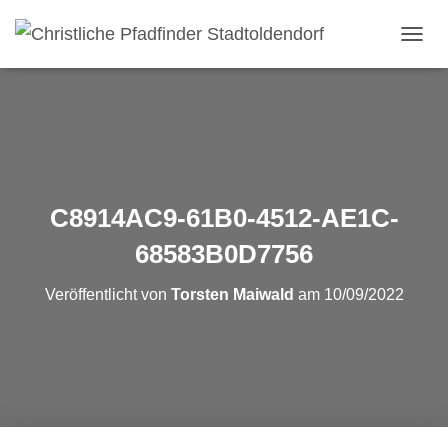
NAVI
C8914AC9-61B0-4512-AE1C-
68583B0D7756
Veröffentlicht von
Torsten Maiwald
am
10/09/2022