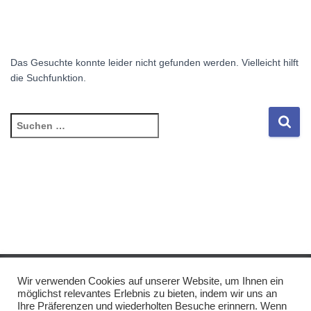
Das Gesuchte konnte leider nicht gefunden werden. Vielleicht hilft
die Suchfunktion.
Suchen
nach:
Wir verwenden Cookies auf unserer Website, um Ihnen ein
IMPRESSUM/DISCLAIMER
DATENSCHUTZ
möglichst relevantes Erlebnis zu bieten, indem wir uns an
Ihre Präferenzen und wiederholten Besuche erinnern. Wenn