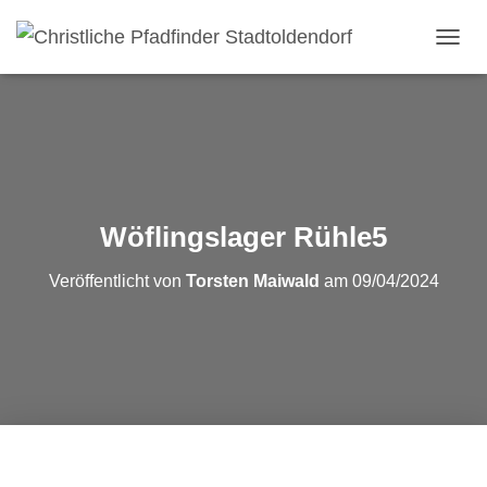
NAVI
Wöflingslager Rühle5
Veröffentlicht von
Torsten Maiwald
am
09/04/2024