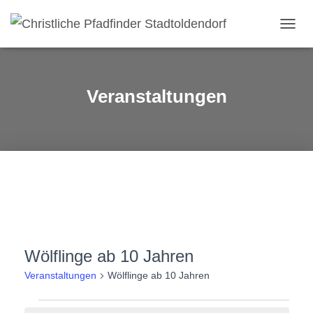
NAVIG
UMSC
Veranstaltungen
Wölflinge ab 10 Jahren
Veranstaltungen
Wölflinge ab 10 Jahren