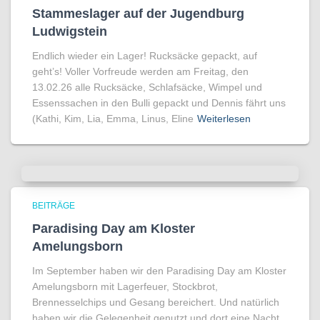
Stammeslager auf der Jugendburg
Ludwigstein
Endlich wieder ein Lager! Rucksäcke gepackt, auf
geht’s! Voller Vorfreude werden am Freitag, den
13.02.26 alle Rucksäcke, Schlafsäcke, Wimpel und
Essenssachen in den Bulli gepackt und Dennis fährt uns
(Kathi, Kim, Lia, Emma, Linus, Eline
Weiterlesen
BEITRÄGE
Paradising Day am Kloster
Amelungsborn
Im September haben wir den Paradising Day am Kloster
Amelungsborn mit Lagerfeuer, Stockbrot,
Brennesselchips und Gesang bereichert. Und natürlich
haben wir die Gelegenheit genutzt und dort eine Nacht