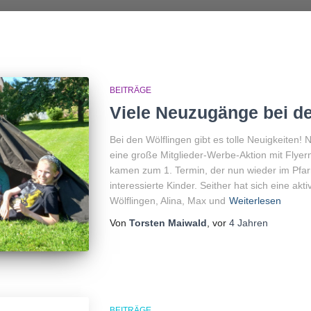
BEITRÄGE
Viele Neuzugänge bei d
Bei den Wölflingen gibt es tolle Neuigkeiten
eine große Mitglieder-Werbe-Aktion mit Flyern
kamen zum 1. Termin, der nun wieder im Pfarr
interessierte Kinder. Seither hat sich eine a
Wölflingen, Alina, Max und
Weiterlesen
Von
Torsten Maiwald
, vor
4 Jahren
BEITRÄGE