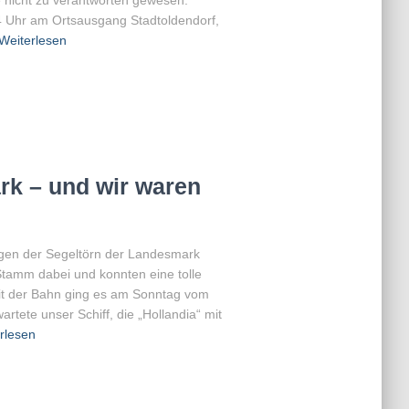
4 Uhr am Ortsausgang Stadtoldendorf,
Weiterlesen
rk – und wir waren
ngen der Segeltörn der Landesmark
Stamm dabei und konnten eine tolle
it der Bahn ging es am Sonntag vom
rtete unser Schiff, die „Hollandia“ mit
rlesen