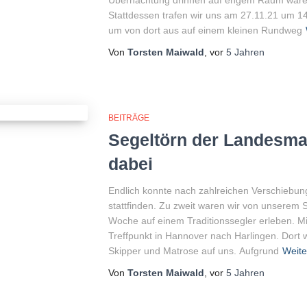
Stattdessen trafen wir uns am 27.11.21 um 1
um von dort aus auf einem kleinen Rundweg
Von
Torsten Maiwald
, vor
5 Jahren
BEITRÄGE
Segeltörn der Landesma
dabei
Endlich konnte nach zahlreichen Verschiebu
stattfinden. Zu zweit waren wir von unserem 
Woche auf einem Traditionssegler erleben. M
Treffpunkt in Hannover nach Harlingen. Dort wa
Skipper und Matrose auf uns. Aufgrund
Weite
Von
Torsten Maiwald
, vor
5 Jahren