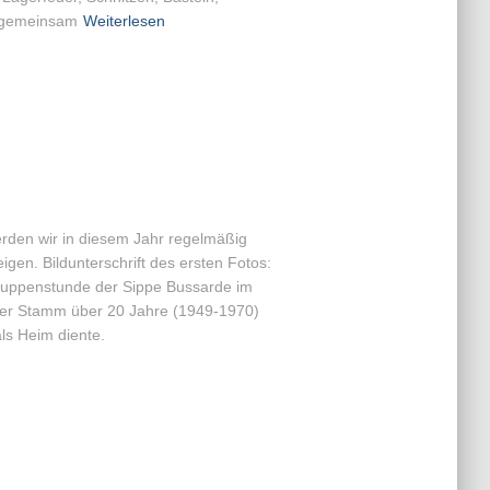
h gemeinsam
Weiterlesen
rden wir in diesem Jahr regelmäßig
gen. Bildunterschrift des ersten Fotos:
ruppenstunde der Sippe Bussarde im
nser Stamm über 20 Jahre (1949-1970)
ls Heim diente.