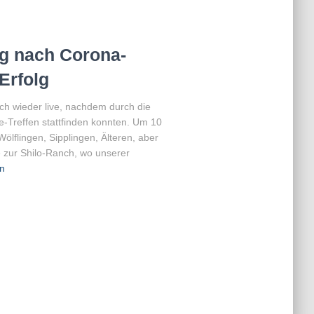
g nach Corona-
Erfolg
ich wieder live, nachdem durch die
-Treffen stattfinden konnten. Um 10
ölflingen, Sipplingen, Älteren, aber
 zur Shilo-Ranch, wo unserer
n