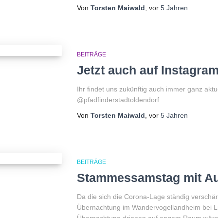
Von
Torsten Maiwald
, vor
5 Jahren
BEITRÄGE
Jetzt auch auf Instagra
Ihr findet uns zukünftig auch immer ganz aktu
@pfadfinderstadtoldendorf
Von
Torsten Maiwald
, vor
5 Jahren
BEITRÄGE
Stammessamstag mit A
Da die sich die Corona-Lage ständig verschä
Übernachtung im Wandervogellandheim bei Lü
Übernachtung drinnen auf engem Raum wäre 