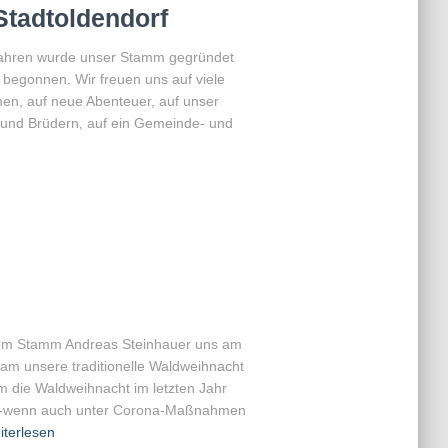
Stadtoldendorf
 Jahren wurde unser Stamm gegründet
f begonnen. Wir freuen uns auf viele
en, auf neue Abenteuer, auf unser
und Brüdern, auf ein Gemeinde- und
vom Stamm Andreas Steinhauer uns am
am unsere traditionelle Waldweihnacht
em die Waldweihnacht im letzten Jahr
Jahr -wenn auch unter Corona-Maßnahmen
iterlesen