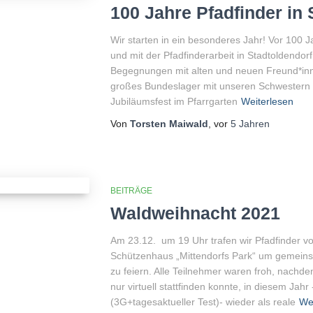
100 Jahre Pfadfinder in 
Wir starten in ein besonderes Jahr! Vor 100
und mit der Pfadfinderarbeit in Stadtoldendor
Begegnungen mit alten und neuen Freund*inn
großes Bundeslager mit unseren Schwestern 
Jubiläumsfest im Pfarrgarten
Weiterlesen
Von
Torsten Maiwald
, vor
5 Jahren
BEITRÄGE
Waldweihnacht 2021
Am 23.12. um 19 Uhr trafen wir Pfadfinder 
Schützenhaus „Mittendorfs Park“ um gemeins
zu feiern. Alle Teilnehmer waren froh, nachd
nur virtuell stattfinden konnte, in diesem 
(3G+tagesaktueller Test)- wieder als reale
We