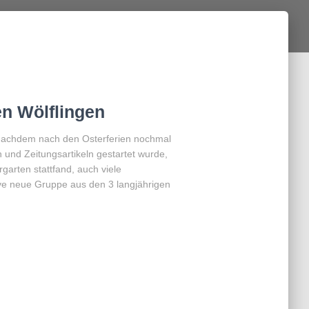
en Wölflingen
! Nachdem nach den Osterferien nochmal
 und Zeitungsartikeln gestartet wurde,
garten stattfand, auch viele
ktive neue Gruppe aus den 3 langjährigen