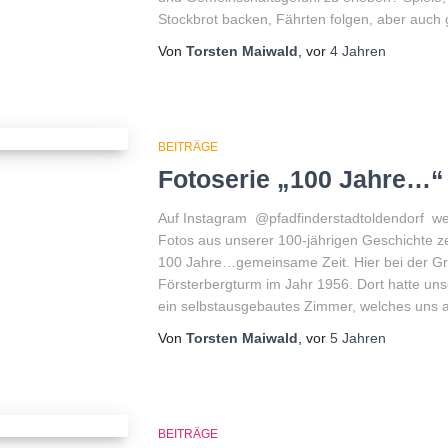
Stockbrot backen, Fährten folgen, aber auc
Von
Torsten Maiwald
, vor
4 Jahren
BEITRÄGE
Fotoserie „100 Jahre…“
Auf Instagram @pfadfinderstadtoldendorf we
Fotos aus unserer 100-jährigen Geschichte zei
100 Jahre…gemeinsame Zeit. Hier bei der G
Försterbergturm im Jahr 1956. Dort hatte u
ein selbstausgebautes Zimmer, welches uns a
Von
Torsten Maiwald
, vor
5 Jahren
BEITRÄGE