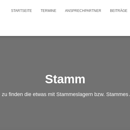
STARTSEITE
TERMINE
ANSPRECHPARTNER
BEITRÄGE
Stamm
ge zu finden die etwas mit Stammeslagern bzw. Stammes A