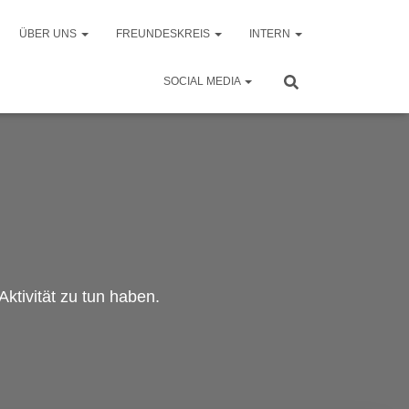
ÜBER UNS
FREUNDESKREIS
INTERN
SOCIAL MEDIA
ktivität zu tun haben.