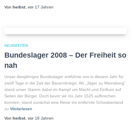
Von
herbst
, vor
17 Jahren
NEUIGKEITEN
Bundeslager 2008 – Der Freiheit so
nah
Unser diesjähriges Bundeslager entführte uns in diesem Jahr für
zwölf Tage in die Zeit der Bauernkriege. Als „Jäger zu Weinsberg“
stand unser Stamm dabei im Kampf um Macht und Einfluss auf
Seiten der Bürger. Doch bevor wir ins Jahr 1525 aufbrechen
konnten, stand zunächst eine Reise ins entfernte Schwabenland
zu
Weiterlesen
Von
herbst
, vor
18 Jahren